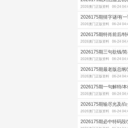
2026澳门正版资料
06-24 04:
2026175期猜字谜/
2026澳门正版资料
06-24 04:
2026175期特肖前后
2026澳门正版资料
06-24 04:
2026175期三句欲钱
2026澳门正版资料
06-24 04:
2026175期最老版总
2026澳门正版资料
06-24 04:
2026175期一句解特
2026澳门正版资料
06-24 04:
2026175期输尽光及
2026澳门正版资料
06-24 04:
2026175期必中特码