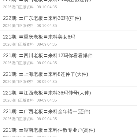
2026澳门正版资料
08-10 04:35
222期: 〓广东老板〓来料30玛(狂仲)
2026澳门正版资料
08-10 04:35
221期: 〓重庆老板〓来料美女6玛
2026澳门正版资料
08-09 04:35
221期: 〓四川老板〓来料12玛你看看爆仲
2026澳门正版资料
08-09 04:35
221期: 〓上海老板〓来料8连仲了(大仲)
2026澳门正版资料
08-09 04:35
221期: 〓江西老板〓来料36玛仲号(大仲)
2026澳门正版资料
08-09 04:35
221期: 〓广西老板〓来料全年错一(还仲)
2026澳门正版资料
08-09 04:35
221期: 〓湖南老板〓来料仲数专业户(高仲)