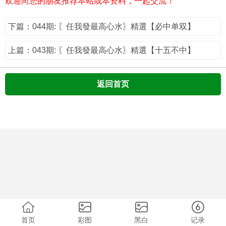
欢迎向您的朋友推荐本站或本资料，一起交流！
下篇：044期: 〖任我發最高心水〗精選【必中单双】
上篇：043期: 〖任我發最高心水〗精選【十五不中】
返回首页
首页
彩图
黑白
记录