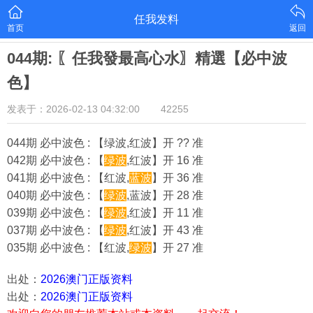
任我发料
首页
返回
044期: 〖任我發最高心水〗精選【必中波
色】
发表于：2026-02-13 04:32:00
42255
044期 必中波色 : 【绿波,红波】开 ?? 准
042期 必中波色 : 【
绿波
,红波】开 16 准
041期 必中波色 : 【红波,
蓝波
】开 36 准
040期 必中波色 : 【
绿波
,蓝波】开 28 准
039期 必中波色 : 【
绿波
,红波】开 11 准
037期 必中波色 : 【
绿波
,红波】开 43 准
035期 必中波色 : 【红波,
绿波
】开 27 准
出处：
2026澳门正版资料
出处：
2026澳门正版资料