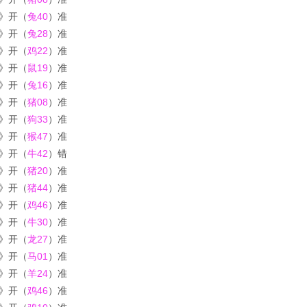
》开（
兔40
）准
》开（
兔28
）准
》开（
鸡22
）准
》开（
鼠19
）准
》开（
兔16
）准
》开（
猪08
）准
》开（
狗33
）准
》开（
猴47
）准
》开（
牛42
）错
》开（
猪20
）准
》开（
猪44
）准
》开（
鸡46
）准
》开（
牛30
）准
》开（
龙27
）准
》开（
马01
）准
》开（
羊24
）准
》开（
鸡46
）准