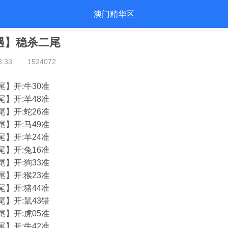
澳门精华区
奇遇】稳杀二尾
:33
1524072
尾】开:牛30准
尾】开:羊48准
尾】开:蛇26准
尾】开:马49准
尾】开:羊24准
尾】开:兔16准
尾】开:狗33准
尾】开:猴23准
尾】开:猪44准
尾】开:鼠43错
尾】开:虎05准
尾】开:牛42准