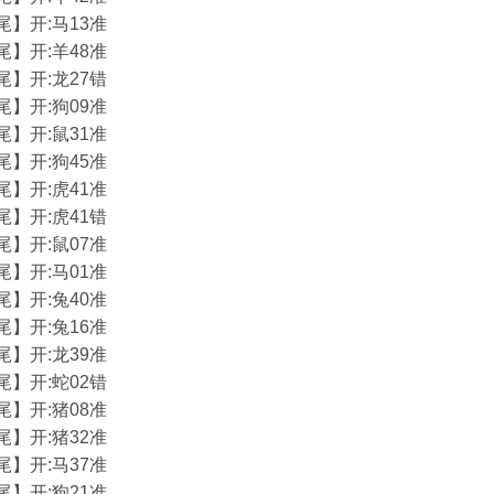
尾】开:马13准
尾】开:羊48准
尾】开:龙27错
尾】开:狗09准
尾】开:鼠31准
尾】开:狗45准
尾】开:虎41准
尾】开:虎41错
尾】开:鼠07准
尾】开:马01准
尾】开:兔40准
尾】开:兔16准
尾】开:龙39准
尾】开:蛇02错
尾】开:猪08准
尾】开:猪32准
尾】开:马37准
尾】开:狗21准